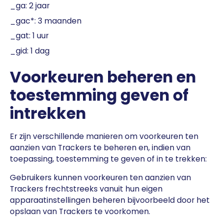
_ga: 2 jaar
_gac*: 3 maanden
_gat: 1 uur
_gid: 1 dag
Voorkeuren beheren en
toestemming geven of
intrekken
Er zijn verschillende manieren om voorkeuren ten
aanzien van Trackers te beheren en, indien van
toepassing, toestemming te geven of in te trekken:
Gebruikers kunnen voorkeuren ten aanzien van
Trackers frechtstreeks vanuit hun eigen
apparaatinstellingen beheren bijvoorbeeld door het
opslaan van Trackers te voorkomen.