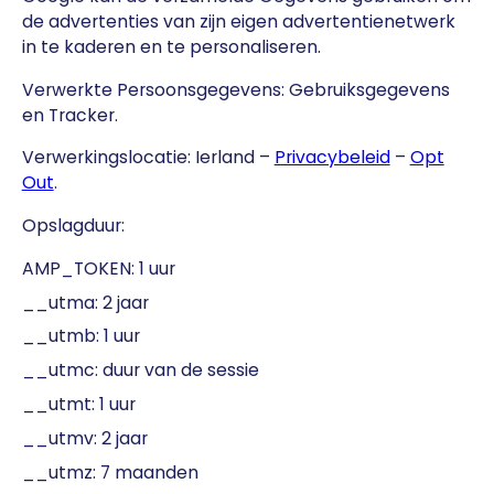
de advertenties van zijn eigen advertentienetwerk
in te kaderen en te personaliseren.
Verwerkte Persoonsgegevens: Gebruiksgegevens
en Tracker.
Verwerkingslocatie: Ierland –
Privacybeleid
–
Opt
Out
.
Opslagduur:
AMP_TOKEN: 1 uur
__utma: 2 jaar
__utmb: 1 uur
__utmc: duur van de sessie
__utmt: 1 uur
__utmv: 2 jaar
__utmz: 7 maanden