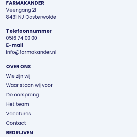
FARMAKANDER
Veengang 21
8431 NJ Oosterwolde
Telefoonnummer
0516 74 00 00
E-mail
info@farmakander.nl
OVER ONS
Wie zijn wij
Waar staan wij voor
De oorsprong
Het team
Vacatures
Contact
BEDRIJVEN